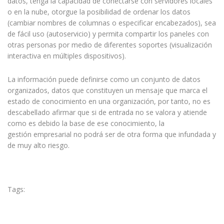
datos, tenga la capacidad de conectarse con servidores locales
o en la nube, otorgue la posibilidad de ordenar los datos
(cambiar nombres de columnas o especificar encabezados), sea
de fácil uso (autoservicio) y permita compartir los paneles con
otras personas por medio de diferentes soportes (visualización
interactiva en múltiples dispositivos).
La información puede definirse como un conjunto de datos
organizados, datos que constituyen un mensaje que marca el
estado de conocimiento en una organización, por tanto, no es
descabellado afirmar que si de entrada no se valora y atiende
como es debido la base de ese conocimiento, la
gestión empresarial no podrá ser de otra forma que infundada y
de muy alto riesgo.
Tags:
BI
business intelligence
Data for business
información actualizada