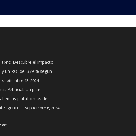
Fabric: Descubre el impacto
 y un ROI del 379 % según
septiembre 13, 2024
cia Artificial: Un pilar
l en las plataformas de
telligence
septiembre 6, 2024
ews