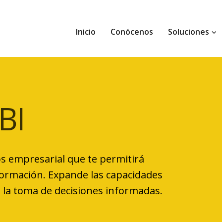
Inicio
Conócenos
Soluciones
BI
os empresarial que te permitirá
formación. Expande las capacidades
a la toma de decisiones informadas.