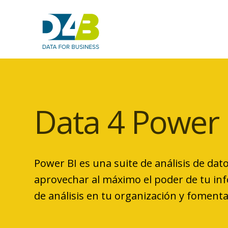
Data 4 Power 
Power BI es una suite de análisis de dat
aprovechar al máximo el poder de tu in
de análisis en tu organización y foment