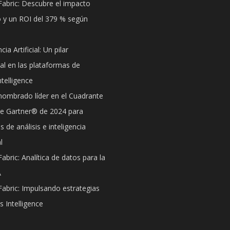
Fabric: Descubre el impacto
 y un ROI del 379 % según
cia Artificial: Un pilar
l en las plataformas de
telligence
nombrado líder en el Cuadrante
e Gartner® de 2024 para
 de análisis e inteligencia
l
abric: Analítica de datos para la
A
Fabric: Impulsando estrategias
s Intelligence