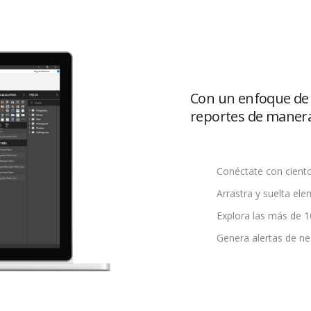
Con un enfoque de “
reportes de manera 
Conéctate con ciento
Arrastra y suelta ele
Explora las más de 1
Genera alertas de ne