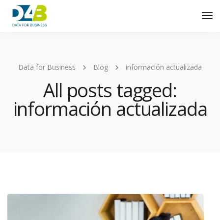
Tog
Nav
Data for Business
Blog
información actualizada
All posts tagged:
información actualizada