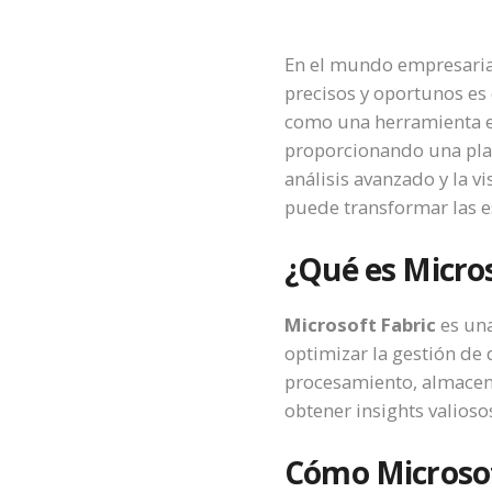
En el mundo empresarial
precisos y oportunos es
como una herramienta ese
proporcionando una plat
análisis avanzado y la v
puede transformar las es
¿Qué es Micros
Microsoft Fabric
es una
optimizar la gestión de 
procesamiento, almacena
obtener insights valios
Cómo Microsoft