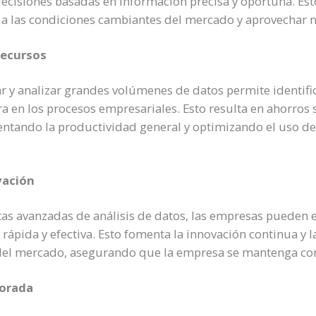
ecisiones basadas en información precisa y oportuna. Esto
 a las condiciones cambiantes del mercado y aprovechar 
recursos
 y analizar grandes volúmenes de datos permite identifica
 en los procesos empresariales. Esto resulta en ahorros s
ntando la productividad general y optimizando el uso de l
vación
as avanzadas de análisis de datos, las empresas pueden 
ápida y efectiva. Esto fomenta la innovación continua y l
l mercado, asegurando que la empresa se mantenga comp
jorada