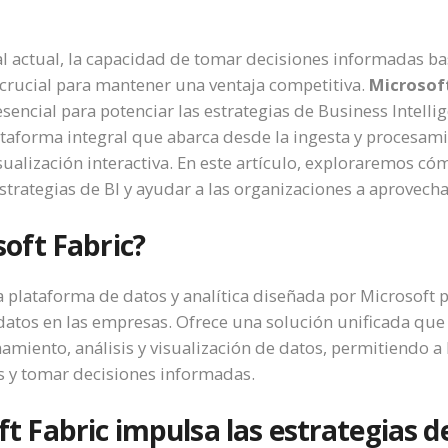
 actual, la capacidad de tomar decisiones informadas b
 crucial para mantener una ventaja competitiva.
Microsoft
ncial para potenciar las estrategias de Business Intellige
aforma integral que abarca desde la ingesta y procesami
isualización interactiva. En este artículo, exploraremos có
trategias de BI y ayudar a las organizaciones a aprovechar
oft Fabric?
 plataforma de datos y analítica diseñada por Microsoft p
datos en las empresas. Ofrece una solución unificada que fa
miento, análisis y visualización de datos, permitiendo a 
os y tomar decisiones informadas.
 Fabric impulsa las estrategias d