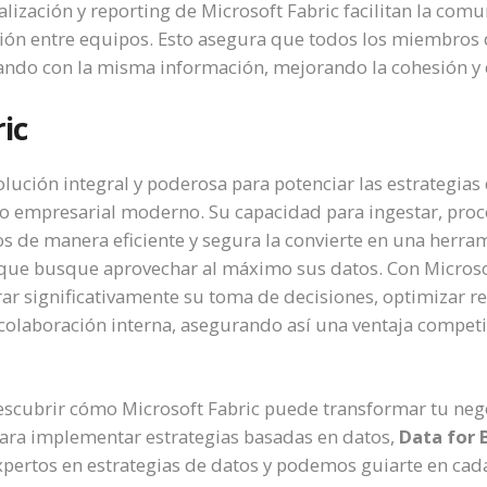
lización y reporting de Microsoft Fabric facilitan la comu
ón entre equipos. Esto asegura que todos los miembros 
jando con la misma información, mejorando la cohesión y 
ic
lución integral y poderosa para potenciar las estrategias
rno empresarial moderno. Su capacidad para ingestar, proc
tos de manera eficiente y segura la convierte en una herra
que busque aprovechar al máximo sus datos. Con Microsof
 significativamente su toma de decisiones, optimizar re
colaboración interna, asegurando así una ventaja competit
descubrir cómo Microsoft Fabric puede transformar tu nego
para implementar estrategias basadas en datos,
Data for 
pertos en estrategias de datos y podemos guiarte en cad