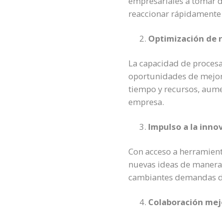
empresariales a tomar d
reaccionar rápidamente
Optimización de 
La capacidad de procesar
oportunidades de mejora
tiempo y recursos, aume
empresa.
Impulso a la inno
Con acceso a herramient
nuevas ideas de manera r
cambiantes demandas de
Colaboración me