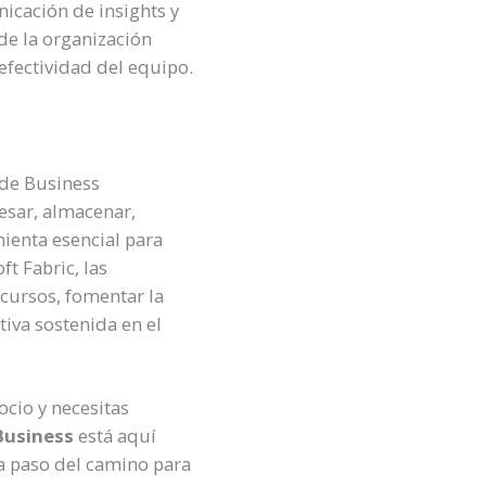
nicación de insights y
de la organización
efectividad del equipo.
 de Business
esar, almacenar,
mienta esencial para
t Fabric, las
cursos, fomentar la
iva sostenida en el
cio y necesitas
Business
está aquí
a paso del camino para