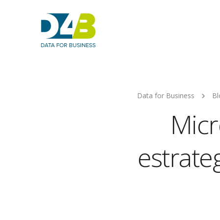
Data for Business
Bl
Micr
estrate