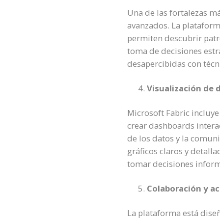
Una de las fortalezas má
avanzados. La plataform
permiten descubrir patro
toma de decisiones estr
desapercibidas con técni
Visualización de 
Microsoft Fabric incluy
crear dashboards interac
de los datos y la comuni
gráficos claros y detall
tomar decisiones infor
Colaboración y ac
La plataforma está dise