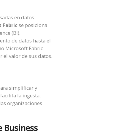
asadas en datos
 Fabric
se posiciona
nce (BI),
ento de datos hasta el
mo Microsoft Fabric
 el valor de sus datos.
ara simplificar y
cilita la ingesta,
las organizaciones
e Business