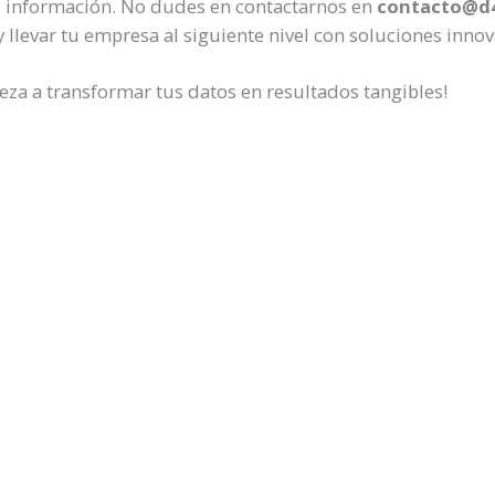
u información. No dudes en contactarnos en
contacto@d
 llevar tu empresa al siguiente nivel con soluciones innov
eza a transformar tus datos en resultados tangibles!
ric
negocios