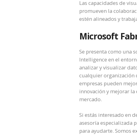
Las capacidades de visua
promueven la colaboraci
estén alineados y traba
Microsoft Fabr
Se presenta como una so
Intelligence en el ento
analizar y visualizar da
cualquier organización 
empresas pueden mejorar
innovación y mejorar la 
mercado.
Si estás interesado en 
asesoría especializada 
para ayudarte. Somos ex