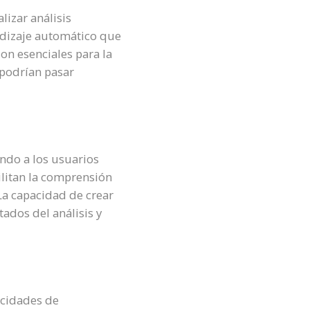
lizar análisis
endizaje automático que
on esenciales para la
 podrían pasar
endo a los usuarios
ilitan la comprensión
 La capacidad de crear
ados del análisis y
acidades de