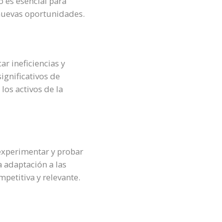
 es esencial para
nuevas oportunidades.
r ineficiencias y
ignificativos de
os activos de la
experimentar y probar
a adaptación a las
etitiva y relevante.