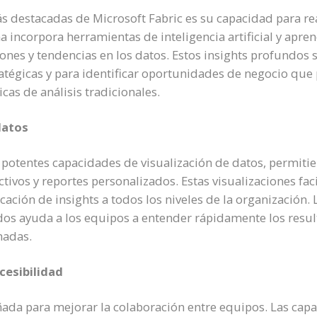
s destacadas de Microsoft Fabric es su capacidad para rea
a incorpora herramientas de inteligencia artificial y apr
nes y tendencias en los datos. Estos insights profundos s
atégicas y para identificar oportunidades de negocio que
cas de análisis tradicionales.
datos
e potentes capacidades de visualización de datos, permiti
tivos y reportes personalizados. Estas visualizaciones fac
cación de insights a todos los niveles de la organización.
ados ayuda a los equipos a entender rápidamente los result
madas.
cesibilidad
ñada para mejorar la colaboración entre equipos. Las cap