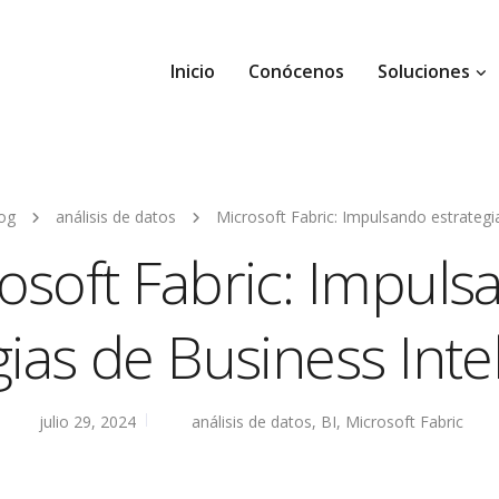
Inicio
Conócenos
Soluciones
og
análisis de datos
Microsoft Fabric: Impulsando estrategia
osoft Fabric: Impuls
gias de Business Inte
julio 29, 2024
análisis de datos
,
BI
,
Microsoft Fabric