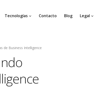
Tecnologías
Contacto
Blog
Legal
s de Business Intelligence
ando
lligence