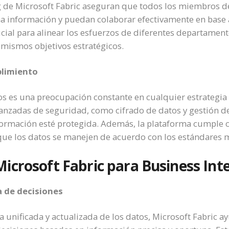
ng de Microsoft Fabric aseguran que todos los miembros d
a información y puedan colaborar efectivamente en base a
ucial para alinear los esfuerzos de diferentes departamen
 mismos objetivos estratégicos.
limiento
os es una preocupación constante en cualquier estrategia 
avanzadas de seguridad, como cifrado de datos y gestión d
ormación esté protegida. Además, la plataforma cumple 
que los datos se manejen de acuerdo con los estándares m
Microsoft Fabric para Business Inte
a de decisiones
a unificada y actualizada de los datos, Microsoft Fabric ay