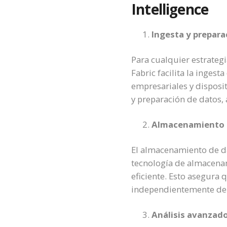
Intelligence
Ingesta y prepara
Para cualquier estrategi
Fabric facilita la inges
empresariales y disposi
y preparación de datos,
Almacenamiento e
El almacenamiento de dat
tecnología de almacena
eficiente. Esto asegura 
independientemente del
Análisis avanzad