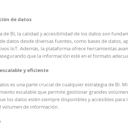
ción de datos
a de BI, la calidad y accesibilidad de los datos son funda
ta de datos desde diversas fuentes, como bases de datos, a
tivos IoT. Además, la plataforma ofrece herramientas avan
 asegurando que la información esté en el formato adecuad
scalable y eficiente
os es una parte crucial de cualquier estrategia de BI. Mic
miento escalable que permite gestionar grandes volúme
que los datos estén siempre disponibles y accesibles para l
 volumen de información.
o