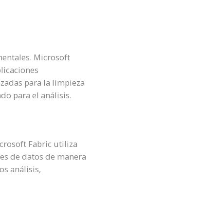
mentales. Microsoft
plicaciones
zadas para la limpieza
o para el análisis.
rosoft Fabric utiliza
nes de datos de manera
os análisis,