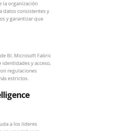
e la organización
 datos consistentes y
tos y garantizar que
de BI. Microsoft Fabric
e identidades y acceso,
con regulaciones
ás estrictos.
lligence
uda a los líderes