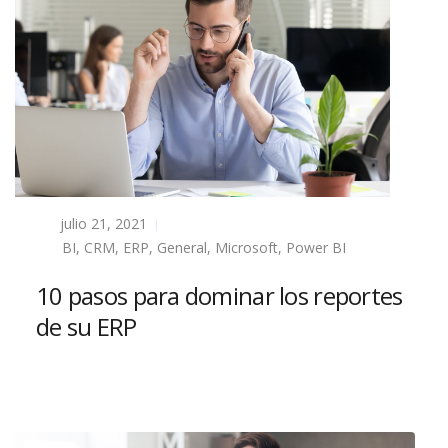
julio 21, 2021
BI
,
CRM
,
ERP
,
General
,
Microsoft
,
Power BI
10 pasos para dominar los reportes
de su ERP
Read more