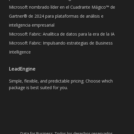
Microsoft nombrado líder en el Cuadrante Mágico™ de
Gartner® de 2024 para plataformas de análisis e
inteligencia empresarial
Microsoft Fabric: Analítica de datos para la era de la IA
Microsoft Fabric: Impulsando estrategias de Business
Intelligence
LeadEngine
Simple, flexible, and predictable pricing. Choose which
package is best suited for you.
Data for Business. Todos los derechos reservados.