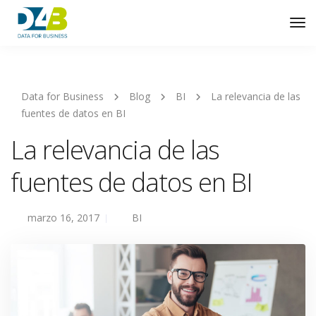
Tog
Nav
Data for Business
Blog
BI
La relevancia de las
fuentes de datos en BI
La relevancia de las
fuentes de datos en BI
marzo 16, 2017
BI