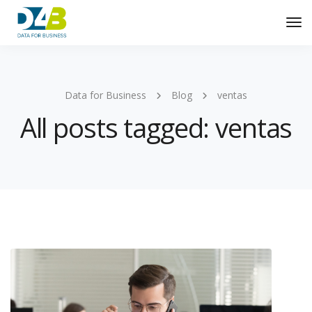
Tog
Nav
Data for Business
Blog
ventas
All posts tagged: ventas