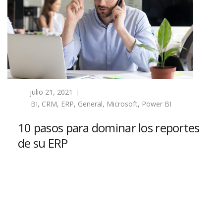
julio 21, 2021
BI
,
CRM
,
ERP
,
General
,
Microsoft
,
Power BI
10 pasos para dominar los reportes
de su ERP
Read more