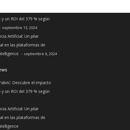
Fabric: Descubre el impacto
 y un ROI del 379 % según
septiembre 13, 2024
cia Artificial: Un pilar
l en las plataformas de
telligence
septiembre 6, 2024
ews
Fabric: Descubre el impacto
 y un ROI del 379 % según
cia Artificial: Un pilar
l en las plataformas de
telligence