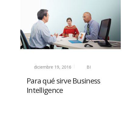
diciembre 19, 2016
BI
Para qué sirve Business
Intelligence
Read more
Blog