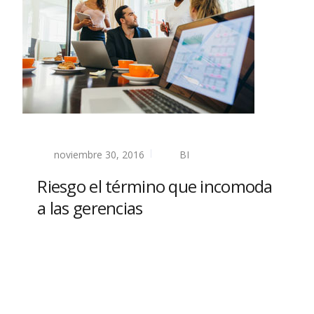
noviembre 30, 2016
BI
Riesgo el término que incomoda
a las gerencias
Read more