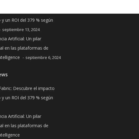
Fabric: Descubre el impacto
 y un ROI del 379 % según
septiembre 13, 2024
cia Artificial: Un pilar
l en las plataformas de
telligence
septiembre 6, 2024
ews
Fabric: Descubre el impacto
 y un ROI del 379 % según
cia Artificial: Un pilar
l en las plataformas de
telligence