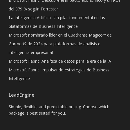
Microsoft Fabric: Descubre el impacto económico y un ROI
del 379 % según Forrester
La Inteligencia Artificial: Un pilar fundamental en las
plataformas de Business Intelligence
Microsoft nombrado líder en el Cuadrante Mágico™ de
Gartner® de 2024 para plataformas de análisis e
inteligencia empresarial
Microsoft Fabric: Analítica de datos para la era de la IA
Microsoft Fabric: Impulsando estrategias de Business
Intelligence
LeadEngine
Simple, flexible, and predictable pricing. Choose which
package is best suited for you.