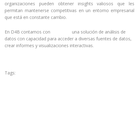
organizaciones pueden obtener insights valiosos que les
permitan mantenerse competitivas en un entorno empresarial
que está en constante cambio.
En D4B contamos con
Power BI
una solución de análisis de
datos con capacidad para acceder a diversas fuentes de datos,
crear informes y visualizaciones interactivas.
Tags:
Microsoft Power BI
Power BI
Power Bi para empresas
Seguridad
Previous