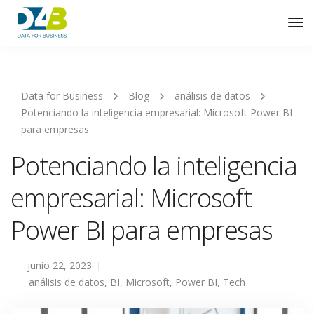
Tog
Nav
Data for Business
Blog
análisis de datos
Potenciando la inteligencia empresarial: Microsoft Power BI
para empresas
Potenciando la inteligencia
empresarial: Microsoft
Power BI para empresas
junio 22, 2023
análisis de datos
,
BI
,
Microsoft
,
Power BI
,
Tech