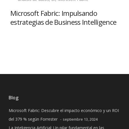
Microsoft Fabric: Impulsando
estrategias de Business Intelligence
Read more
Blog
Microsoft Fabric: Descubre el impacto económico y un ROI
del 379 % según Forrester
septiembre 13, 2024
La Inteligencia Artificial: Un pilar fundamental en las