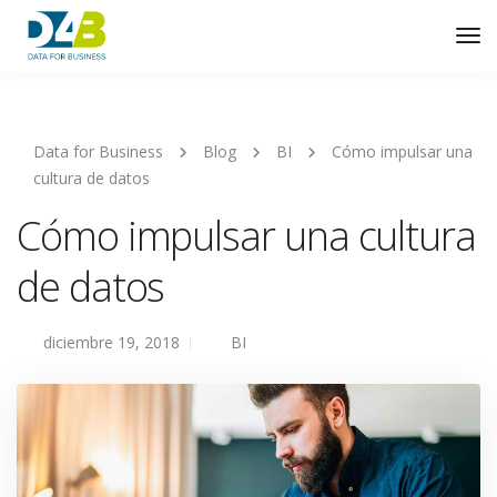
Tog
Nav
Data for Business
Blog
BI
Cómo impulsar una
cultura de datos
Cómo impulsar una cultura
de datos
diciembre 19, 2018
BI