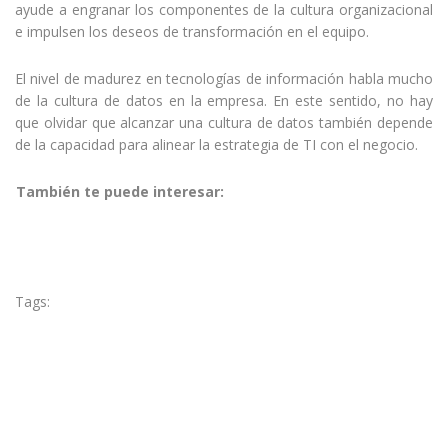
ayude a engranar los componentes de la cultura organizacional
e impulsen los deseos de transformación en el equipo.
El nivel de madurez en tecnologías de información habla mucho
de la cultura de datos en la empresa. En este sentido, no hay
que olvidar que alcanzar una cultura de datos también depende
de la capacidad para alinear la estrategia de TI con el negocio.
También te puede interesar:
La relevancia de las fuentes
de datos en BI
Tags:
BI
business intelligence
cultura de datos
Datos
Organización
TI