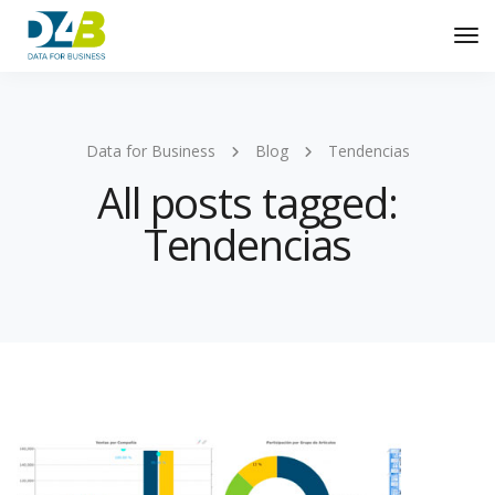
Tog
Nav
Data for Business
Blog
Tendencias
All posts tagged:
Tendencias