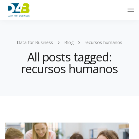
Tog
Nav
Data for Business
Blog
recursos humanos
All posts tagged:
recursos humanos