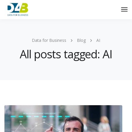
Tog
Nav
Data for Business
Blog
AI
All posts tagged: AI