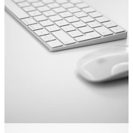
junio 11, 2016
Mechanical keyboard