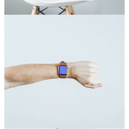
diciembre 6, 2017
Touchscreen smartwatch