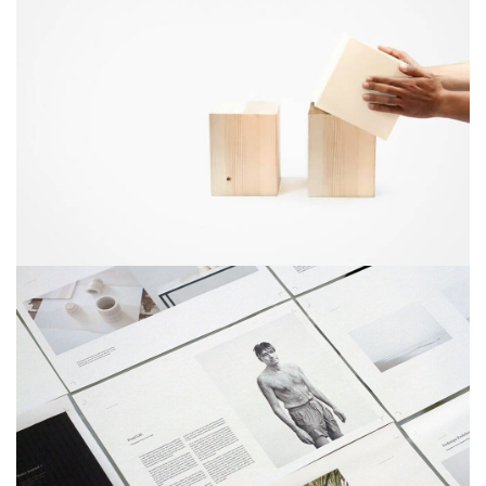
junio 11, 2016
Magic cubes
diciembre 6, 2017
Hero scene mockup