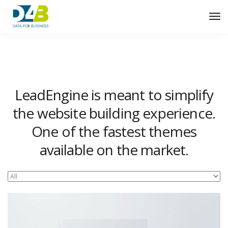
Tog
Nav
LeadEngine is meant to simplify
the website building experience.
One of the fastest themes
available on the market.
Easy to use, fast and very well designed websites.