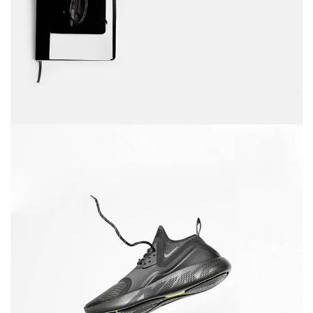
diciembre 6, 2017
Running stamina