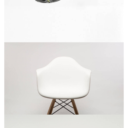
diciembre 6, 2017
Rocking chair