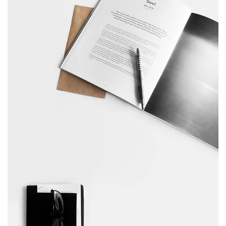
febrero 10, 2017
Table designer glasses