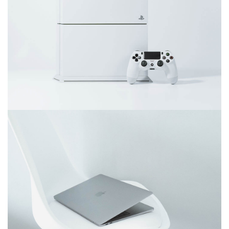
junio 11, 2016
Video game console
diciembre 6, 2017
Ultra slim notebook